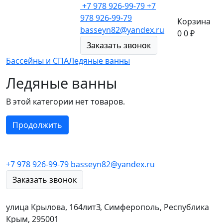
+7 978 926-99-79
+7
978 926-99-79
Корзина
basseyn82@yandex.ru
0
0 ₽
Заказать звонок
Бассейны и СПА
Ледяные ванны
Ледяные ванны
В этой категории нет товаров.
Продолжить
+7 978 926-99-79
basseyn82@yandex.ru
Заказать звонок
улица Крылова, 164литЗ, Симферополь, Республика
Крым, 295001